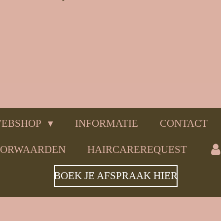
EBSHOP
INFORMATIE
CONTACT
OORWAARDEN
HAIRCAREREQUEST
BOEK JE AFSPRAAK HIER