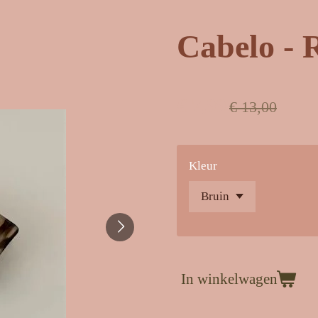
Cabelo -
€ 7,99
€ 13,00
Kleur
In winkelwagen