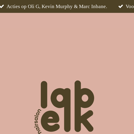
Acties op Oli G, Kevin Murphy & Marc Inbane.
Voo