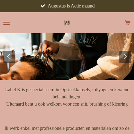
Augustus is Actie maand
Ga
direct
naar
de
hoofdinhoud
Label K is gespecialiseerd in Opsteekkapsels, foilyage en keratine
behandelingen.
Uiteraard bent u ook welkom voor een snit, brushing of kleuring
Ik werk enkel met professionele producten en materialen om zo de