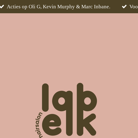
Acties op Oli G, Kevin Murphy & Marc Inbane.
Voo