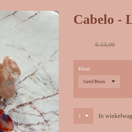
Cabelo - 
€ 9,99
€ 13,00
Kleur
In winkelwa