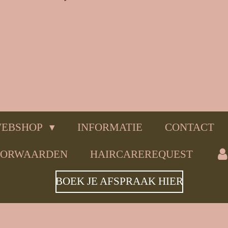
EBSHOP
INFORMATIE
CONTACT
OORWAARDEN
HAIRCAREREQUEST
BOEK JE AFSPRAAK HIER