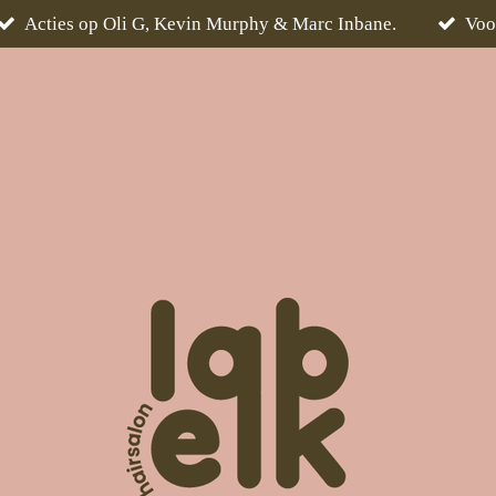
Acties op Oli G, Kevin Murphy & Marc Inbane.
Voo