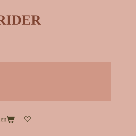
RIDER
gen