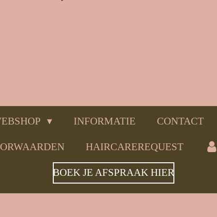
EBSHOP
INFORMATIE
CONTACT
OORWAARDEN
HAIRCAREREQUEST
BOEK JE AFSPRAAK HIER