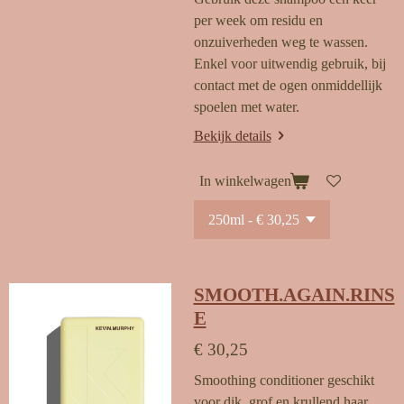
per week om residu en
onzuiverheden weg te wassen.
Enkel voor uitwendig gebruik, bij
contact met de ogen onmiddellijk
spoelen met water.
Bekijk details
In winkelwagen
SMOOTH.AGAIN.RINS
E
€ 30,25
Smoothing conditioner geschikt
voor dik, grof en krullend haar.