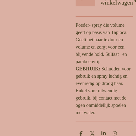
winkelwagen
Poeder- spray die volume
geeft op basis van Tapioca.
Geeft het haar textuur en
volume en zorgt voor een
blijvende hold. Sulfaat –en
parabeenvrij.
GEBRUIK:
Schudden voor
gebruik en spray luchtig en
evenredig op droog haar.
Enkel voor uitwendig
gebruik, bij contact met de
ogen onmiddellijk spoelen
met water.
D
D
S
D