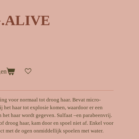
.ALIVE
gen
ing voor normaal tot droog haar. Bevat micro-
ij het haar tot explosie komen, waardoor er een
het haar wordt gegeven. Sulfaat –en parabeenvrij.
 of droog haar, kam door en spoel niet af. Enkel voor
act met de ogen onmiddellijk spoelen met water.