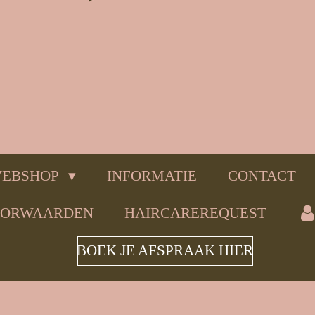
EBSHOP
INFORMATIE
CONTACT
OORWAARDEN
HAIRCAREREQUEST
BOEK JE AFSPRAAK HIER