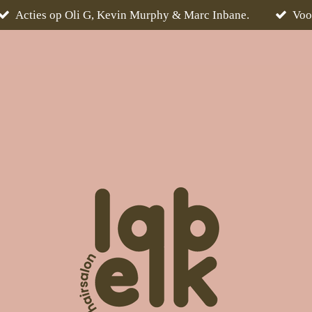
Acties op Oli G, Kevin Murphy & Marc Inbane.
Voo