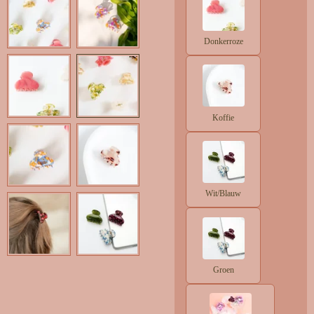
Donkerroze
Koffie
Wit/Blauw
Groen