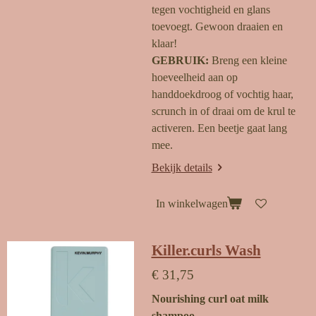
tegen vochtigheid en glans
toevoegt. Gewoon draaien en
klaar!
GEBRUIK:
Breng een kleine
hoeveelheid aan op
handdoekdroog of vochtig haar,
scrunch in of draai om de krul te
activeren. Een beetje gaat lang
mee.
Bekijk details
In winkelwagen
Killer.curls Wash
€ 31,75
Nourishing curl oat milk
shampoo.