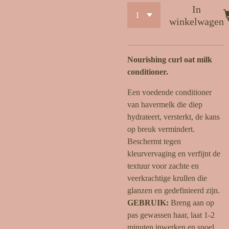
In
winkelwagen
Nourishing curl oat milk
conditioner.
Een voedende conditioner
van havermelk die diep
hydrateert, versterkt, de kans
op breuk vermindert.
Beschermt tegen
kleurvervaging en verfijnt de
textuur voor zachte en
veerkrachtige krullen die
glanzen en gedefinieerd zijn.
GEBRUIK:
Breng aan op
pas gewassen haar, laat 1-2
minuten inwerken en spoel